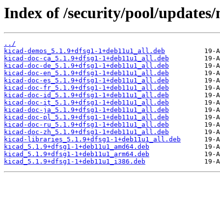
Index of /security/pool/updates
../
kicad-demos_5.1.9+dfsg1-1+deb11u1_all.deb
kicad-doc-ca_5.1.9+dfsg1-1+deb11u1_all.deb
kicad-doc-de_5.1.9+dfsg1-1+deb11u1_all.deb
kicad-doc-en_5.1.9+dfsg1-1+deb11u1_all.deb
kicad-doc-es_5.1.9+dfsg1-1+deb11u1_all.deb
kicad-doc-fr_5.1.9+dfsg1-1+deb11u1_all.deb
kicad-doc-id_5.1.9+dfsg1-1+deb11u1_all.deb
kicad-doc-it_5.1.9+dfsg1-1+deb11u1_all.deb
kicad-doc-ja_5.1.9+dfsg1-1+deb11u1_all.deb
kicad-doc-pl_5.1.9+dfsg1-1+deb11u1_all.deb
kicad-doc-ru_5.1.9+dfsg1-1+deb11u1_all.deb
kicad-doc-zh_5.1.9+dfsg1-1+deb11u1_all.deb
kicad-libraries_5.1.9+dfsg1-1+deb11u1_all.deb
kicad_5.1.9+dfsg1-1+deb11u1_amd64.deb
kicad_5.1.9+dfsg1-1+deb11u1_arm64.deb
kicad_5.1.9+dfsg1-1+deb11u1_i386.deb